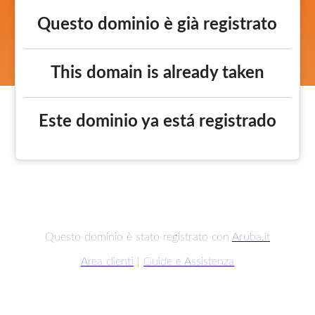
Questo dominio è già registrato
This domain is already taken
Este dominio ya está registrado
Questo dominio è stato registrato con
Aruba.it
Area clienti
|
Guide e Assistenza